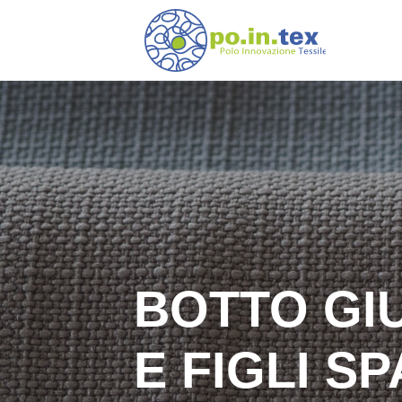
Vai al contenuto
Navigazione principale
BOTTO GI
E FIGLI SP