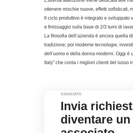
Estrema attenzione viene dedicata alle mate
ottenere mischie nuove, effetti sofisticati, 
Il ciclo produttivo è integrato e sviluppato v
e finissaggio sulla base di 2/3 turni di lavor
La filosofia dell’azienda è ancora quella di 
tradizione; poi moderne tecnologie, invest
dell’uomo e della donna moderni. Oggi è una
Italy” che conta i migliori clienti del lusso i
ASSOCIATO
Invia richies
diventare un
associato