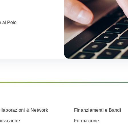
e al Polo
llaborazioni & Network
Finanziamenti e Bandi
novazione
Formazione