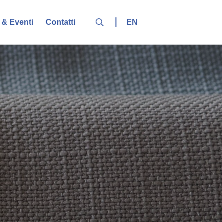
EN
& Eventi
Contatti