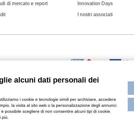
udi di mercato e report
Innovation Days
dit
I nostri associati
lie alcuni dati personali dei
utilizziamo i cookie e tecnologie simili per archiviare, accedere
pio, la visita al sito web o la personalizzazione degli annunci.
, è possibile scegliere di non consentire alcuni tipi di cookie.
 più.
igned by Koodit