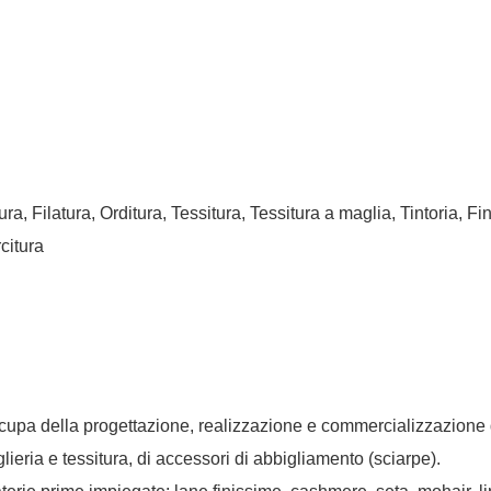
ra, Filatura, Orditura, Tessitura, Tessitura a maglia, Tintoria, Fin
citura
upa della progettazione, realizzazione e commercializzazione di
guglieria e tessitura, di accessori di abbigliamento (sciarpe).