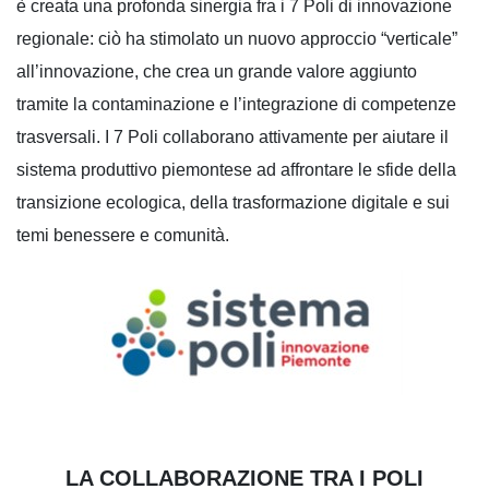
è creata una profonda sinergia fra i 7 Poli di innovazione
regionale: ciò ha stimolato un nuovo approccio “verticale”
all’innovazione, c
he crea un grande valore aggiunto
tramite la contaminazione e l’integrazione di competenze
trasversali.
I 7 Poli collaborano attivamente per aiutare il
sistema produttivo piemontese ad affrontare le sfide della
transizione ecologica, della trasformazione digitale e sui
temi benessere e comunità.
LA COLLABORAZIONE TRA I POLI