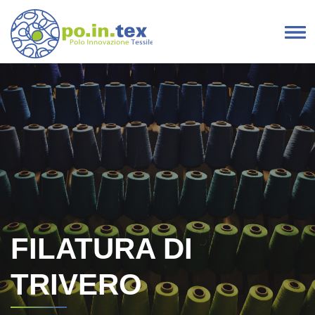
Vai al contenuto
Navigazione principale
FILATURA DI
TRIVERO