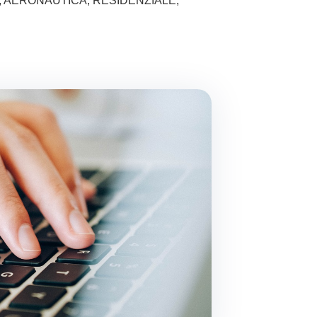
, AERONAUTICA, RESIDENZIALE,