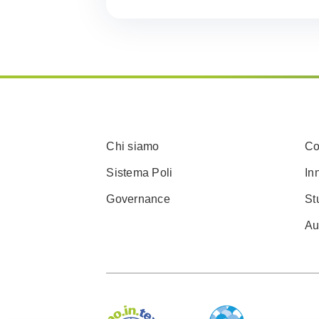
Chi siamo
Co
Sistema Poli
In
Governance
St
Au