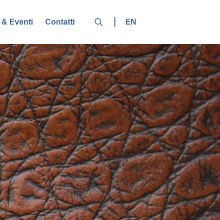
EN
& Eventi
Contatti