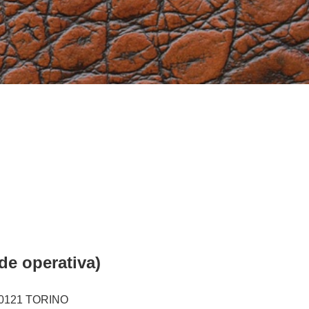
ede operativa)
10121 TORINO