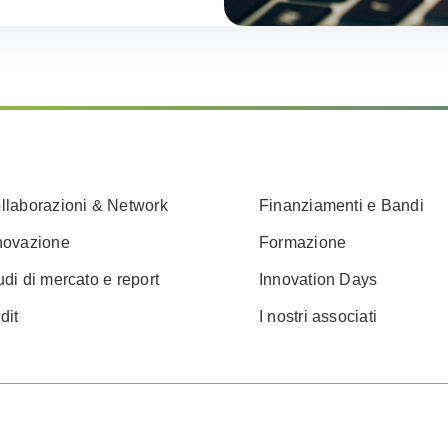
llaborazioni & Network
Finanziamenti e Bandi
novazione
Formazione
udi di mercato e report
Innovation Days
dit
I nostri associati