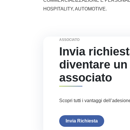
COMMERCIALIZZAZIONE E PERSONALI
HOSPITALITY, AUTOMOTIVE.
ASSOCIATO
Invia richies
diventare un
associato
Scopri tutti i vantaggi dell’adesion
Invia Richiesta