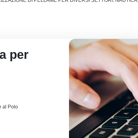
ZZAZIONE DI PELLAME PER DIVERSI SETTORI: NAUTICA
ta per
e al Polo