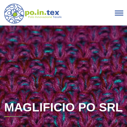
Vai al contenuto
Navigazione principale
MAGLIFICIO PO SRL