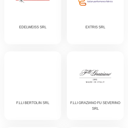
EDELWEISS SRL
EXTRIS SRL
F.LLI BERTOLIN SRL
F.LLI GRAZIANO FU SEVERINO
SRL