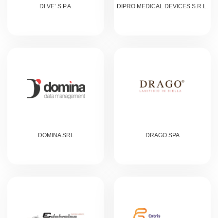
DI.VE’ S.P.A.
DIPRO MEDICAL DEVICES S.R.L.
DOMINA SRL
DRAGO SPA