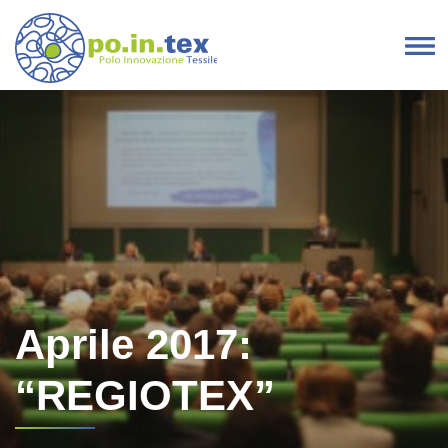
Vai al contenuto
Navigazione principale
Aprile 2017:
“REGIOTEX”