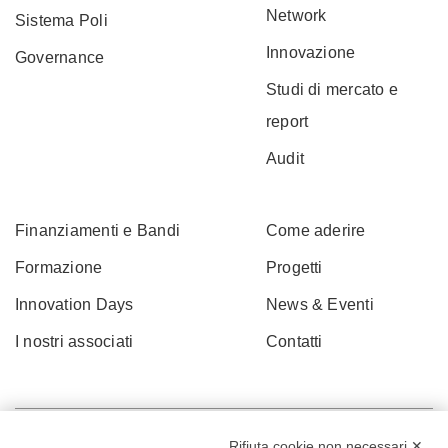
Network
Sistema Poli
Innovazione
Governance
Studi di mercato e
report
Audit
Finanziamenti e Bandi
Come aderire
Formazione
Progetti
Innovation Days
News & Eventi
I nostri associati
Contatti
Rifiuta cookie non necessari ✕