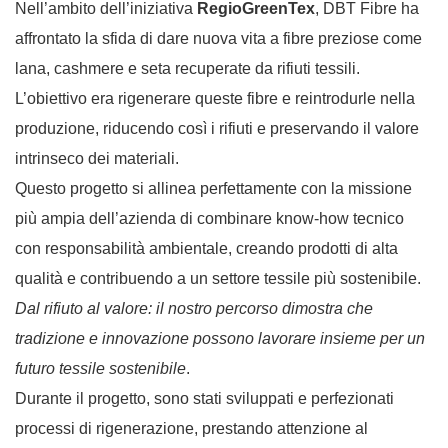
Nell’ambito dell’iniziativa
RegioGreenTex
, DBT Fibre ha
affrontato la sfida di dare nuova vita a fibre preziose come
lana, cashmere e seta recuperate da rifiuti tessili.
L’obiettivo era rigenerare queste fibre e reintrodurle nella
produzione, riducendo così i rifiuti e preservando il valore
intrinseco dei materiali.
Questo progetto si allinea perfettamente con la missione
più ampia dell’azienda di combinare know-how tecnico
con responsabilità ambientale, creando prodotti di alta
qualità e contribuendo a un settore tessile più sostenibile.
Dal rifiuto al valore: il nostro percorso dimostra che
tradizione e innovazione possono lavorare insieme per un
futuro tessile sostenibile
.
Durante il progetto, sono stati sviluppati e perfezionati
processi di rigenerazione, prestando attenzione al