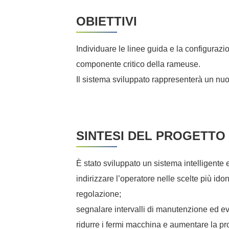
OBIETTIVI
Individuare le linee guida e la configuraz
componente critico della rameuse.
Il sistema sviluppato rappresenterà un nuov
SINTESI DEL PROGETTO
È stato sviluppato un sistema intelligente e
indirizzare l’operatore nelle scelte più ido
regolazione;
segnalare intervalli di manutenzione ed ev
ridurre i fermi macchina e aumentare la pro