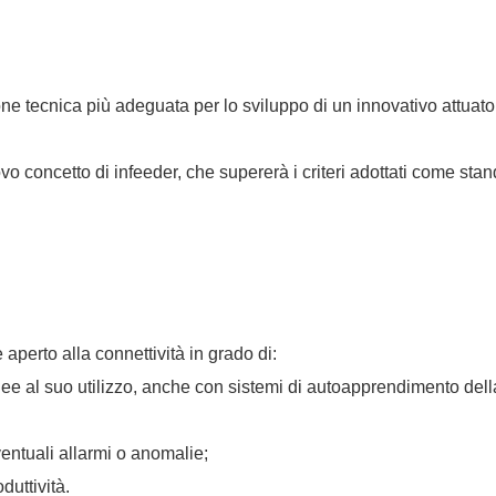
ione tecnica più adeguata per lo sviluppo di un innovativo attu
o concetto di infeeder, che supererà i criteri adottati come stan
 aperto alla connettività in grado di:
nee al suo utilizzo, anche con sistemi di autoapprendimento della 
entuali allarmi o anomalie;
duttività.