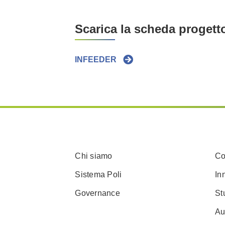
Scarica la scheda progett
INFEEDER
Chi siamo
Co
Sistema Poli
In
Governance
St
Au