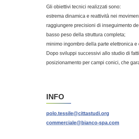
Gli obiettivi tecnici realizzati sono:
estrema dinamica e reattività nei moviment
raggiungere precisioni di inseguimento de
basso peso della struttura completa;
minimo ingombro della parte elettronica e d
Dopo sviluppi successivi allo studio di fatt
posizionamento per campi conici, che garant
INFO
polo.tessile@cittastudi.org
commerciale@bianco-spa.com