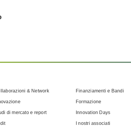
o
llaborazioni & Network
Finanziamenti e Bandi
novazione
Formazione
udi di mercato e report
Innovation Days
dit
I nostri associati