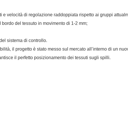
i e velocità di regolazione raddoppiata rispetto ai gruppi attual
l bordo del tessuto in movimento di 1-2 mm;
el sistema di controllo.
ibilità, il progetto è stato messo sul mercato all’interno di un nuo
isce il perfetto posizionamento dei tessuti sugli spilli.