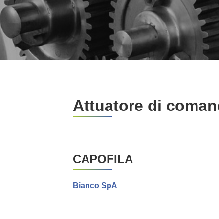
Attuatore di coma
CAPOFILA
Bianco SpA