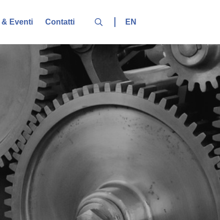
EN
& Eventi
Contatti