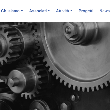
Chi siamo
Associati
Attività
Progetti
News 