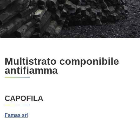
Multistrato componibile
antifiamma
CAPOFILA
Famas srl