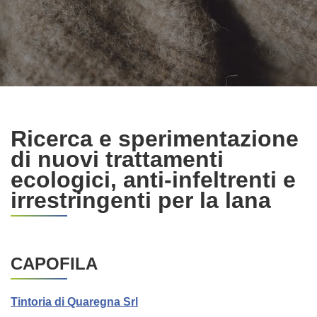
Ricerca e sperimentazione
di nuovi trattamenti
ecologici, anti-infeltrenti e
irrestringenti per la lana
CAPOFILA
Tintoria di Quaregna Srl