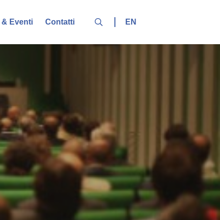
EN
& Eventi
Contatti