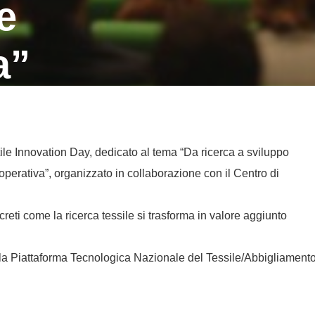
e
a”
tile Innovation Day, dedicato al tema “Da ricerca a sviluppo
perativa”, organizzato in collaborazione con il Centro di
creti come la ricerca tessile si trasforma in valore aggiunto
la Piattaforma Tecnologica Nazionale del Tessile/Abbigliamento