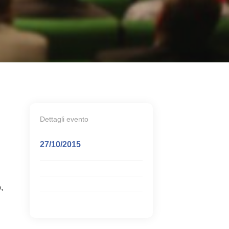
Dettagli evento
27/10/2015
,