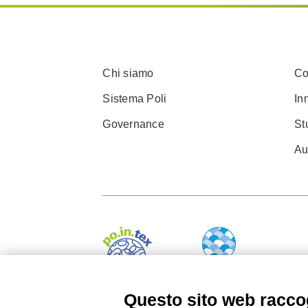
Chi siamo
Co
Sistema Poli
In
Governance
St
Au
Questo sito web raccog