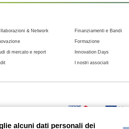
llaborazioni & Network
Finanziamenti e Bandi
novazione
Formazione
udi di mercato e report
Innovation Days
dit
I nostri associati
lie alcuni dati personali dei