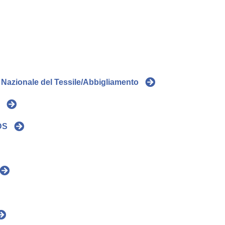
 Nazionale del Tessile/Abbigliamento
F
DS