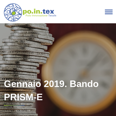
Vai al contenuto
Navigazione principale
Gennaio 2019. Bando
PRISM-E