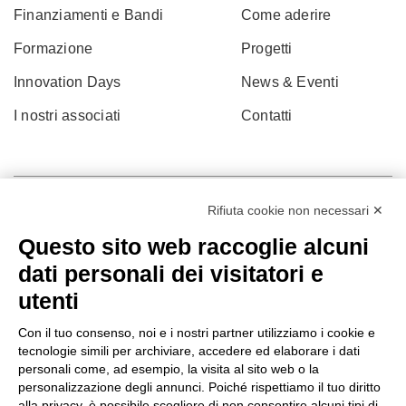
Finanziamenti e Bandi
Come aderire
Formazione
Progetti
Innovation Days
News & Eventi
I nostri associati
Contatti
Rifiuta cookie non necessari ✕
Questo sito web raccoglie alcuni
dati personali dei visitatori e
utenti
Con il tuo consenso, noi e i nostri partner utilizziamo i cookie e
tecnologie simili per archiviare, accedere ed elaborare i dati
personali come, ad esempio, la visita al sito web o la
© 2022 Po.in.tex
personalizzazione degli annunci. Poiché rispettiamo il tuo diritto
alla privacy, è possibile scegliere di non consentire alcuni tipi di