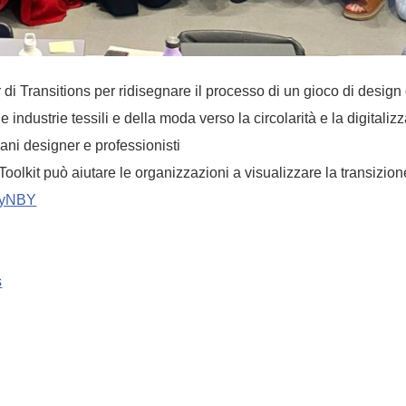
r di Transitions per ridisegnare il processo di un gioco di desi
e industrie tessili e della moda verso la circolarità e la digitaliz
ani designer e professionisti
olkit può aiutare le organizzazioni a visualizzare la transizio
WmyNBY
s