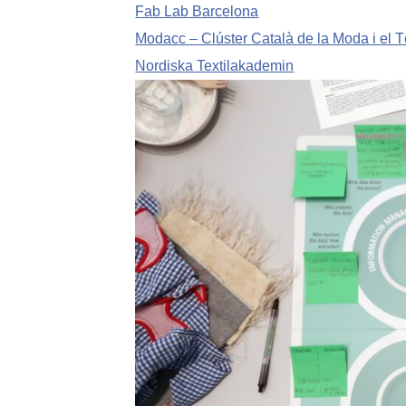
Fab Lab Barcelona
Modacc – Clúster Català de la Moda i el Tè
Nordiska Textilakademin