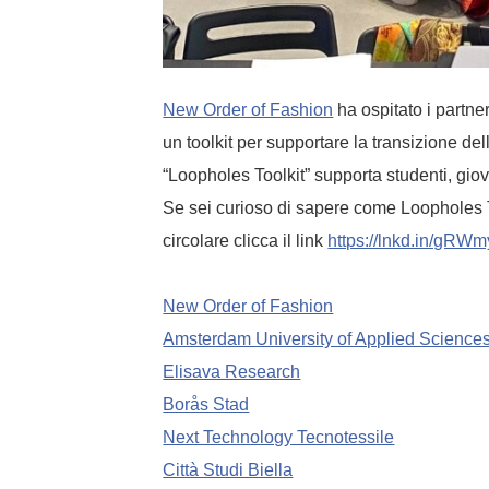
New Order of Fashion
ha ospitato i partne
un toolkit per supportare la transizione dell
“Loopholes Toolkit” supporta studenti, giov
Se sei curioso di sapere come Loopholes To
circolare clicca il link
https://lnkd.in/gR
New Order of Fashion
Amsterdam University of Applied Science
Elisava Research
Borås Stad
Next Technology Tecnotessile
Città Studi Biella