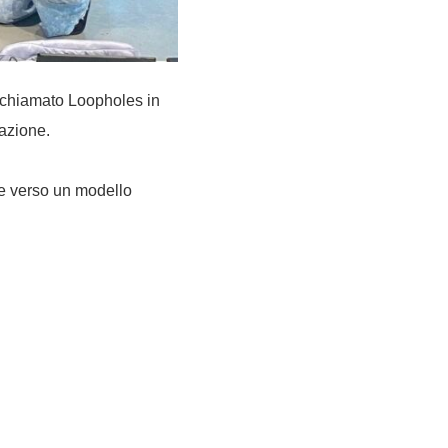
gn chiamato Loopholes in
zazione.
ne verso un modello