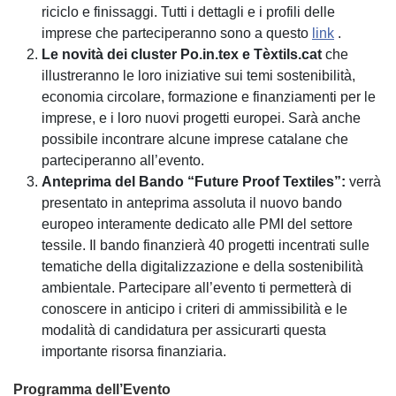
riciclo e finissaggi. Tutti i dettagli e i profili delle
imprese che parteciperanno sono a questo
link
.
Le novità dei cluster Po.in.tex e Tèxtils.cat
che
illustreranno le loro iniziative sui temi sostenibilità,
economia circolare, formazione e finanziamenti per le
imprese, e i loro nuovi progetti europei. Sarà anche
possibile incontrare alcune imprese catalane che
parteciperanno all’evento.
Anteprima del Bando “Future Proof Textiles”:
verrà
presentato in anteprima assoluta il nuovo bando
europeo interamente dedicato alle PMI del settore
tessile. Il bando finanzierà 40 progetti incentrati sulle
tematiche della digitalizzazione e della sostenibilità
ambientale. Partecipare all’evento ti permetterà di
conoscere in anticipo i criteri di ammissibilità e le
modalità di candidatura per assicurarti questa
importante risorsa finanziaria.
Programma dell’Evento