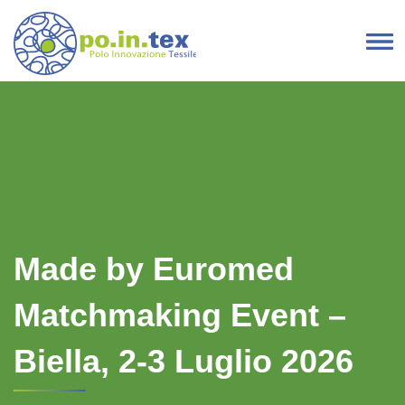
Vai al contenuto
Navigazione principale
Made by Euromed
Matchmaking Event –
Biella, 2-3 Luglio 2026