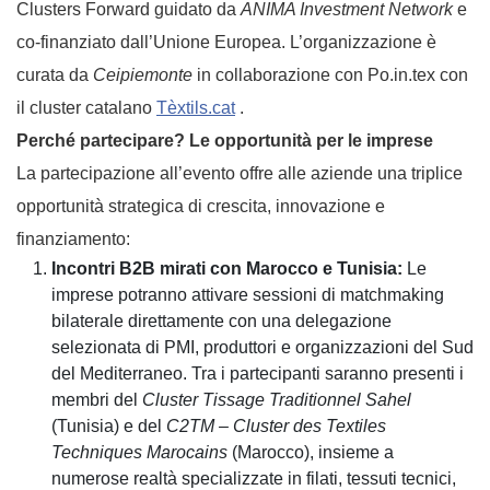
Clusters Forward guidato da
ANIMA Investment Network
e
co-finanziato dall’Unione Europea. L’organizzazione è
curata da
Ceipiemonte
in collaborazione con Po.in.tex con
il cluster catalano
Tèxtils.cat
.
Perché partecipare? Le opportunità per le imprese
La partecipazione all’evento offre alle aziende una triplice
opportunità strategica di crescita, innovazione e
finanziamento:
Incontri B2B mirati con Marocco e Tunisia:
Le
imprese potranno attivare sessioni di matchmaking
bilaterale direttamente con una delegazione
selezionata di PMI, produttori e organizzazioni del Sud
del Mediterraneo. Tra i partecipanti saranno presenti i
membri del
Cluster Tissage Traditionnel Sahel
(Tunisia) e del
C2TM – Cluster des Textiles
Techniques Marocains
(Marocco), insieme a
numerose realtà specializzate in filati, tessuti tecnici,