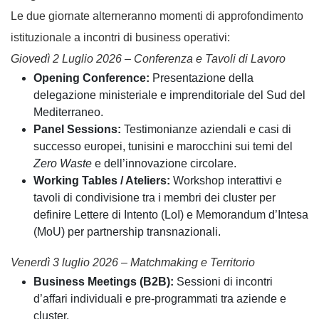
Le due giornate alterneranno momenti di approfondimento
istituzionale a incontri di business operativi:
Giovedì 2 Luglio 2026 – Conferenza e Tavoli di Lavoro
Opening Conference:
Presentazione della
delegazione ministeriale e imprenditoriale del Sud del
Mediterraneo.
Panel Sessions:
Testimonianze aziendali e casi di
successo europei, tunisini e marocchini sui temi del
Zero Waste
e dell’innovazione circolare.
Working Tables / Ateliers:
Workshop interattivi e
tavoli di condivisione tra i membri dei cluster per
definire Lettere di Intento (LoI) e Memorandum d’Intesa
(MoU) per partnership transnazionali.
Venerdì 3 luglio 2026 – Matchmaking e Territorio
Business Meetings (B2B):
Sessioni di incontri
d’affari individuali e pre-programmati tra aziende e
cluster.