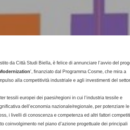
stito da Città Studi Biella, è felice di annunciare l’avvio del prog
l Modernization
’, finanziato dal Programma Cosme, che mira a
pulso alla competitività industriale e agli investimenti del setto
er tessili europei dei paesi/regioni in cui l’industria tessile e
ignificativa dell’economia nazionale/regionale, per potenziare le
ss, i livelli di conoscenza e competenza ed altri fattori competiti
etto coinvolgimento nel piano d’azione progettuale dei principali