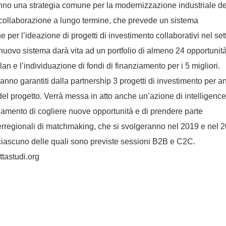
niranno una strategia comune per la modernizzazione industriale de
 collaborazione a lungo termine, che prevede un sistema
per l’ideazione di progetti di investimento collaborativi nel set
 nuovo sistema darà vita ad un portfolio di almeno 24 opportunità
an e l’individuazione di fondi di finanziamento per i 5 migliori.
anno garantiti dalla partnership 3 progetti di investimento per a
del progetto. Verrà messa in atto anche un’azione di intelligence
iamento di cogliere nuove opportunità e di prendere parte
nterregionali di matchmaking, che si svolgeranno nel 2019 e nel 
 ciascuno delle quali sono previste sessioni B2B e C2C.
ttastudi.org