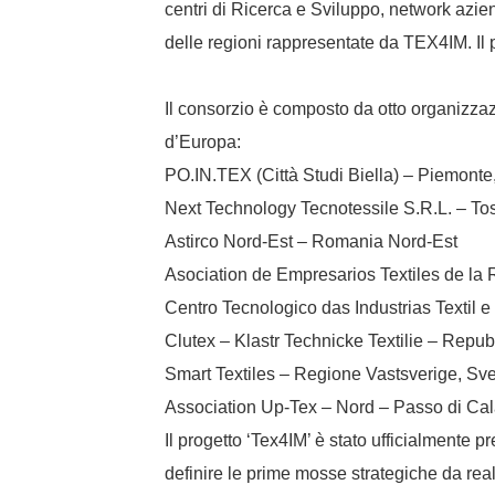
centri di Ricerca e Sviluppo, network aziend
delle regioni rappresentate da TEX4IM. Il 
Il consorzio è composto da otto organizzaz
d’Europa:
PO.IN.TEX (Città Studi Biella) – Piemonte, 
Next Technology Tecnotessile S.R.L. – Tosc
Astirco Nord-Est – Romania Nord-Est
Asociation de Empresarios Textiles de la
Centro Tecnologico das Industrias Textil e
Clutex – Klastr Technicke Textilie – Rep
Smart Textiles – Regione Vastsverige, Sv
Association Up-Tex – Nord – Passo di Cal
Il progetto ‘Tex4IM’ è stato ufficialmente pr
definire le prime mosse strategiche da realiz