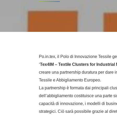
Po.in.tex, il Polo di Innovazione Tessile ge
‘
Tex4IM – Textile Clusters for Industria
creare una partnership duratura per dare im
Tessile e Abbigliamento Europeo.
La partnership è formata dai principali clust
dell’abbigliamento costituisce una parte s
capacità di innovazione, i modelli di busine
strategici. Ciò sarà possibile grazie al dir