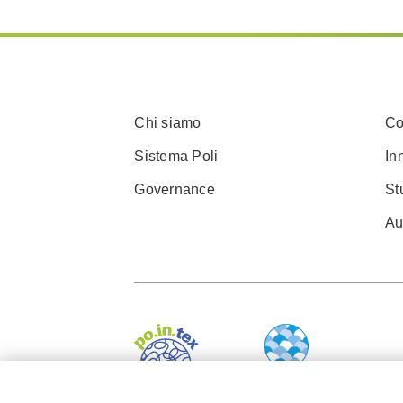
Chi siamo
Co
Sistema Poli
In
Governance
St
Au