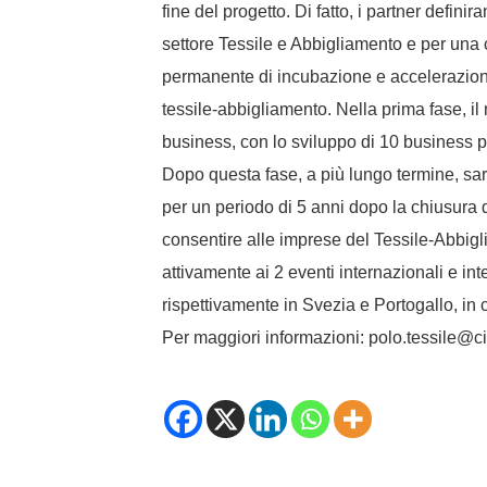
fine del progetto. Di fatto, i partner defi
settore Tessile e Abbigliamento e per una
permanente di incubazione e accelerazione 
tessile-abbigliamento. Nella prima fase, il
business, con lo sviluppo di 10 business pl
Dopo questa fase, a più lungo termine, sar
per un periodo di 5 anni dopo la chiusura 
consentire alle imprese del Tessile-Abbigl
attivamente ai 2 eventi internazionali e i
rispettivamente in Svezia e Portogallo, in
Per maggiori informazioni: polo.tessile@ci