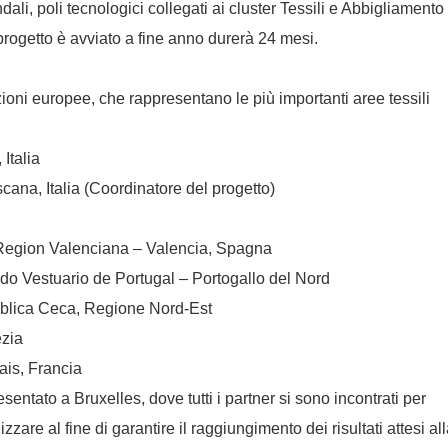
ali, poli tecnologici collegati ai cluster Tessili e Abbigliamento
progetto è avviato a fine anno durerà 24 mesi.
ioni europee, che rappresentano le più importanti aree tessili
Italia
ana, Italia (Coordinatore del progetto)
 Region Valenciana – Valencia, Spagna
 do Vestuario de Portugal – Portogallo del Nord
ubblica Ceca, Regione Nord-Est
ezia
ais, Francia
esentato a Bruxelles, dove tutti i partner si sono incontrati per
zare al fine di garantire il raggiungimento dei risultati attesi al