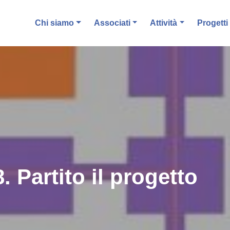
Chi siamo
Associati
Attività
Progetti
 Partito il progetto