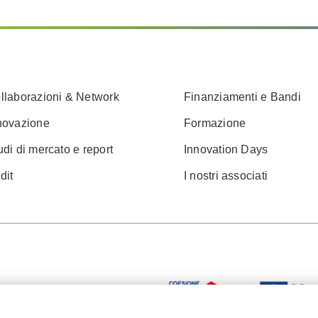
llaborazioni & Network
Finanziamenti e Bandi
novazione
Formazione
udi di mercato e report
Innovation Days
dit
I nostri associati