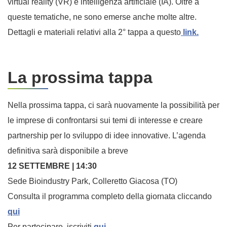
virtual reality (VR) e intelligenza artificiale (IA). Oltre a
queste tematiche, ne sono emerse anche molte altre.
Dettagli e materiali relativi alla 2° tappa a questo
link.
La prossima tappa
Nella prossima tappa, ci sarà nuovamente la possibilità per
le imprese di confrontarsi sui temi di interesse e creare
partnership per lo sviluppo di idee innovative. L’agenda
definitiva sarà disponibile a breve
12 SETTEMBRE | 14:30
Sede Bioindustry Park, Colleretto Giacosa (TO)
Consulta il programma completo della giornata cliccando
qui
Per partecipare, iscriviti
qui