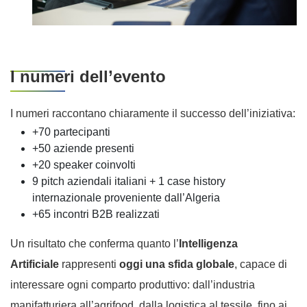
I numeri dell’evento
I numeri raccontano chiaramente il successo dell’iniziativa:
+70 partecipanti
+50 aziende presenti
+20 speaker coinvolti
9 pitch aziendali italiani + 1 case history
internazionale proveniente dall’Algeria
+65 incontri B2B realizzati
Un risultato che conferma quanto l’
Intelligenza
Artificiale
rappresenti
oggi una sfida globale
, capace di
interessare ogni comparto produttivo: dall’industria
manifatturiera all’agrifood, dalla logistica al tessile, fino ai