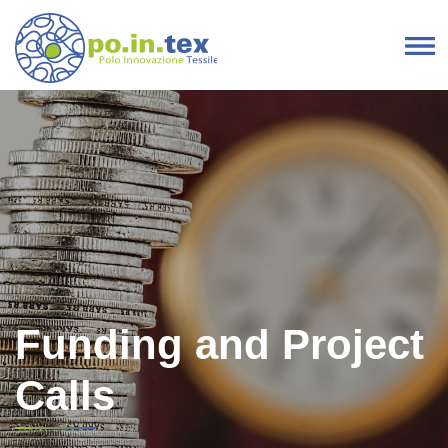
Skip to content
Main Navigation
Funding and Project
Calls