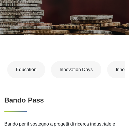
Education
Innovation Days
Innova
Bando Pass
Bando per il sostegno a progetti di ricerca industriale e