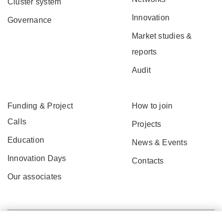
Cluster system
Innovation
Governance
Market studies &
reports
Audit
Funding & Project
How to join
Calls
Projects
Education
News & Events
Innovation Days
Contacts
Our associates